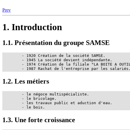
Prev
1. Introduction
1.1. Présentation du groupe SAMSE
	- 1920 Création de la société SAMSE.

	- 1945 La société devient indépendante.

	- 1974 Création de la filiale "LA BOITE A OUTILS".

	- 1987 Rachat de l'entreprise par les salariés
1.2. Les métiers
	- le négoce multispécialiste.

	- le bricolage.

	- les travaux public et aduction d'eau.

	- le bois.
1.3. Une forte croissance