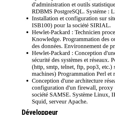
d'administration et outils statistiq
RDBMS PostgreSQL. Systéme : Linu
Installation et configuration sur si
ISB100) pour la société SIRIAL.
Hewlet-Packard : Technicien proce
Knowledge. Programmation des outi
des données. Environnement de p
Hewlet-Packard : Conception d'une 
sécurité des systèmes et réseaux. P
(http, smtp, telnet, ftp, pop3, etc.
machines) Programmation Perl et 
Conception d'une architecture rése
configuration d'un firewall, pro
société SAMSE. Système Linux, I
Squid, serveur Apache.
Développeur