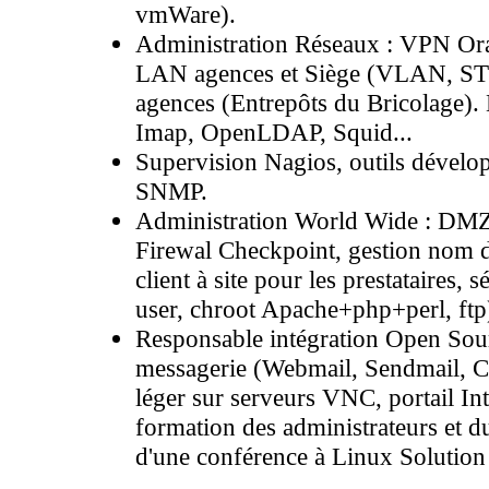
vmWare).
Administration Réseaux : VPN Or
LAN agences et Siège (VLAN, STP,
agences (Entrepôts du Bricolage)
Imap, OpenLDAP, Squid...
Supervision Nagios, outils dévelop
SNMP.
Administration World Wide : DMZ 
Firewal Checkpoint, gestion nom de
client à site pour les prestataires, 
user, chroot Apache+php+perl, ftp
Responsable intégration Open S
messagerie (Webmail, Sendmail, 
léger sur serveurs VNC, portail Int
formation des administrateurs et du 
d'une conférence à Linux Solution