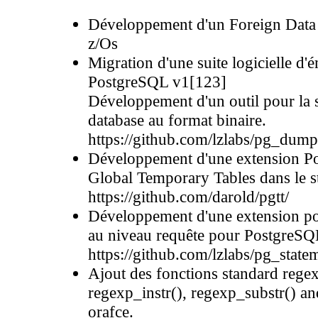
Développement d'un Foreign Dat
z/Os
Migration d'une suite logicielle d
PostgreSQL v1[123]
Développement d'un outil pour la
database au format binaire.
https://github.com/lzlabs/pg_dum
Développement d'une extension Po
Global Temporary Tables dans le s
https://github.com/darold/pgtt/
Développement d'une extension pou
au niveau requête pour PostgreSQ
https://github.com/lzlabs/pg_state
Ajout des fonctions standard regex
regexp_instr(), regexp_substr() an
orafce.