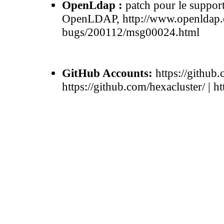
OpenLdap :
patch pour le suppor
OpenLDAP, http://www.openldap.or
bugs/200112/msg00024.html
GitHub Accounts:
https://github.
https://github.com/hexacluster/ | 