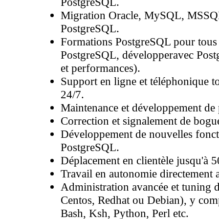
PostgreSQL.
Migration Oracle, MySQL, MSSQL 
PostgreSQL.
Formations PostgreSQL pour tous 
PostgreSQL, développeravec Postg
et performances).
Support en ligne et téléphonique 
24/7.
Maintenance et développement de 
Correction et signalement de bogu
Développement de nouvelles foncti
PostgreSQL.
Déplacement en clientèle jusqu'à 
Travail
en autonomie
directement
a
Administration avancée et tuning 
Centos, Redhat ou Debian), y comp
Bash, Ksh, Python, Perl etc.