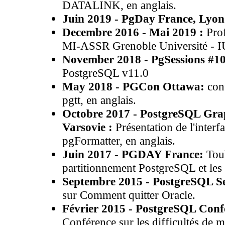
DATALINK, en anglais.
Juin 2019 - PgDay France, Lyon
Decembre 2016 - Mai 2019 :
Prof
MI-ASSR Grenoble Université - 
November 2018 - PgSessions #10
PostgreSQL v11.0
May 2018 - PGCon Ottawa:
conf
pgtt, en anglais.
Octobre 2017 - PostgreSQL Grap
Varsovie :
Présentation de l'interf
pgFormatter
, en anglais
.
Juin 2017 - PGDAY France:
Toul
partitionnement PostgreSQL et les
Septembre 2015 - PostgreSQL Ses
sur Comment quitter Oracle.
Février 2015 - PostgreSQL Conf
Conférence sur les difficultés de m