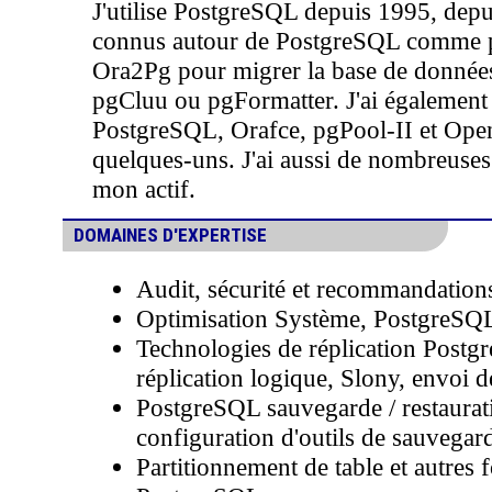
J'utilise PostgreSQL depuis 1995, depuis 
connus autour de PostgreSQL comme pg
Ora2Pg pour migrer la base de donnée
pgCluu ou pgFormatter. J'ai également
PostgreSQL, Orafce, pgPool-II et O
quelques-uns. J'ai aussi de nombreuse
mon actif.
DOMAINES D'EXPERTISE
Audit, sécurité et recommandatio
Optimisation Système, PostgreSQ
Technologies de réplication Postgr
réplication logique, Slony, envoi 
PostgreSQL sauvegarde / restaurati
configuration d'outils de sauvegar
Partitionnement de table et autres 