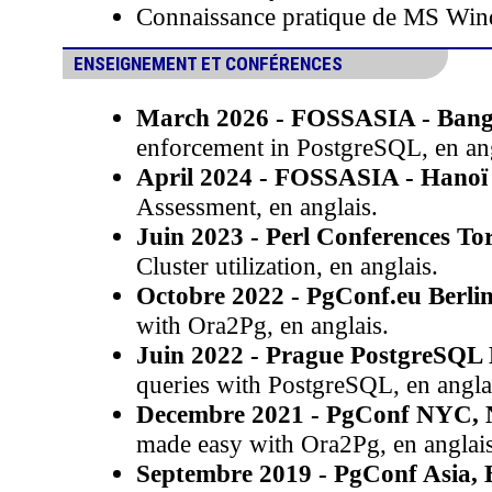
Connaissance pratique de MS Wi
ENSEIGNEMENT ET CONFÉRENCES
March 2026 - FOSSASIA - Ban
enforcement in PostgreSQL, en ang
April 2024 - FOSSASIA - Hanoï
Assessment, en anglais.
Juin 2023 - Perl Conferences To
Cluster utilization, en anglais.
Octobre 2022 - PgConf.eu Berli
with Ora2Pg, en anglais.
Juin 2022 - Prague PostgreSQL
queries with PostgreSQL, en angla
Decembre 2021 - PgConf NYC, 
made easy with Ora2Pg, en anglais
Septembre 2019 - PgConf Asia, B