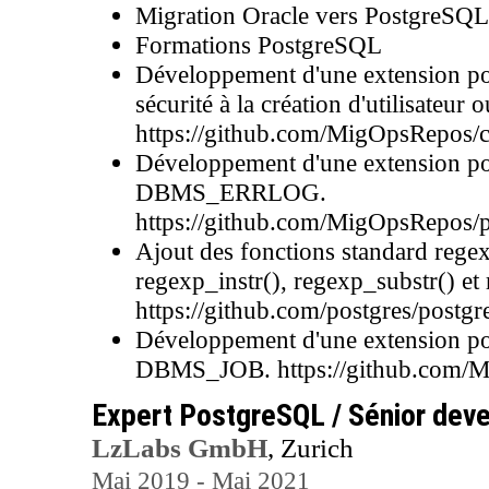
Migration Oracle vers PostgreSQL
Formations PostgreSQL
Développement d'une extension pou
sécurité à la création d'utilisateu
https://github.com/MigOpsRepos/
Développement d'une extension po
DBMS_ERRLOG.
https://github.com/MigOpsRepos/
Ajout des fonctions standard regex
regexp_instr(), regexp_substr() e
https://github.com/postgres/po
Développement d'une extension po
DBMS_JOB. https://github.com/
Expert PostgreSQL / Sénior dev
LzLabs GmbH
, Zurich
Mai 2019 - Mai 2021