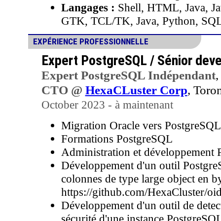
Langages :
Shell, HTML, Java, Jav
GTK, TCL/TK, Java, Python, S
EXPÉRIENCE PROFESSIONNELLE
Expert PostgreSQL / Sénior dev
Expert PostgreSQL Indépendant
,
CTO @
HexaCLuster Corp
, Toro
October 2023 - à maintenant
Migration Oracle vers PostgreSQL
Formations PostgreSQL
Administration et développement
Développement d'un outil Postgre
colonnes de type large object en by
https://github.com/HexaCluster/oi
Développement d'un outil de detec
sécurité d'une instance PostgreSQ