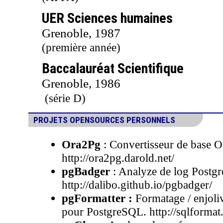
UER Sciences humaines
Grenoble, 1987
(première année)
Baccalauréat Scientifique
Grenoble, 1986
(série D)
PROJETS OPENSOURCES PERSONNELS
Ora2Pg
: Convertisseur de base O
http://ora2pg.darold.net/
pgBadger
: Analyze de log Postg
http://dalibo.github.io/pgbadger/
pgFormatter :
Formatage / enjol
pour PostgreSQL. http://sqlformat.