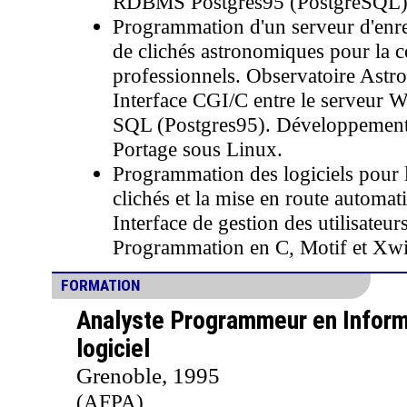
RDBMS Postgres95 (PostgreSQL)
Programmation d'un serveur d'enr
de clichés astronomiques pour la
professionnels. Observatoire Astr
Interface CGI/C entre le serveur
SQL (Postgres95). Développemen
Portage sous Linux.
Programmation des logiciels pour 
clichés et la mise en route automa
Interface de gestion des utilisateu
Programmation en C, Motif et Xwi
FORMATION
Analyste Programmeur en Informa
logiciel
Grenoble, 1995
(AFPA)