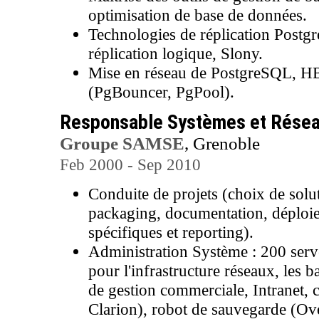
optimisation de base de données.
Technologies de réplication Postg
réplication logique, Slony.
Mise en réseau de PostgreSQL, H
(PgBouncer, PgPool).
Responsable Systèmes et Rése
Groupe SAMSE
, Grenoble
Feb 2000 - Sep 2010
Conduite de projets (choix de solut
packaging, documentation, déploi
spécifiques et reporting).
Administration Système : 200 ser
pour l'infrastructure réseaux, les b
de gestion commerciale, Intranet
Clarion), robot de sauvegarde (Ove