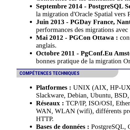
Septembre 2014 - PostgreSQL Ses
la migration d'Oracle Spatial vers 
Juin 2013 - PGDay France, Nant
performances des migrations avec
Mai 2012 - PGCon Ottawa :
conf
anglais.
Octobre 2011 - PgConf.Eu Amst
bonnes pratique de la migration O
COMPÉTENCES TECHNIQUES
Platformes :
UNIX (AIX, HP-UX, S
Slackware, Debian, Ubuntu, BSD, 
Réseaux :
TCP/IP, ISO/OSI, Ethe
WAN, WLAN (wifi), différents pr
HTTP.
Bases de données :
PostgreSQL, 