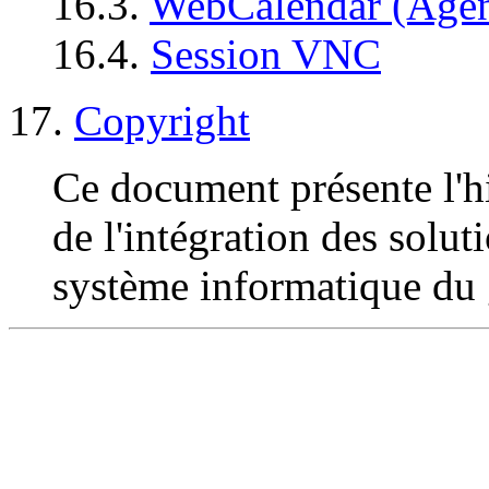
16.3.
WebCalendar (Age
16.4.
Session VNC
17.
Copyright
Ce document présente l'hi
de l'intégration des solu
système informatique d