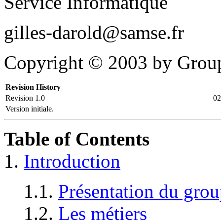
Service Informatique
gilles-darold@samse.fr
Copyright © 2003 by Gro
Revision History
Revision 1.0
02
Version initiale.
Table of Contents
1.
Introduction
1.1.
Présentation du gr
1.2.
Les métiers