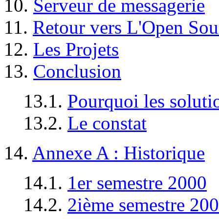
10.
Serveur de messagerie
11.
Retour vers L'Open Sou
12.
Les Projets
13.
Conclusion
13.1.
Pourquoi les solut
13.2.
Le constat
14.
Annexe A : Historique
14.1.
1er semestre 2000
14.2.
2ième semestre 20