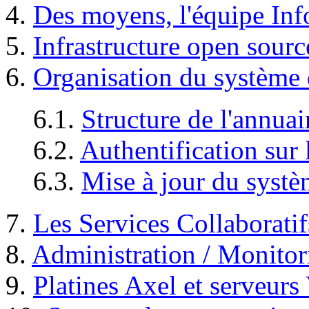
4.
Des moyens, l'équipe Inf
5.
Infrastructure open sourc
6.
Organisation du système 
6.1.
Structure de l'annu
6.2.
Authentification sur
6.3.
Mise à jour du systè
7.
Les Services Collaboratif
8.
Administration / Monitor
9.
Platines Axel et serveur