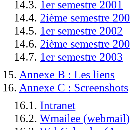
14.3.
1er semestre 2001
14.4.
2ième semestre 20
14.5.
1er semestre 2002
14.6.
2ième semestre 20
14.7.
1er semestre 2003
15.
Annexe B : Les liens
16.
Annexe C : Screenshots
16.1.
Intranet
16.2.
Wmailee (webmail)